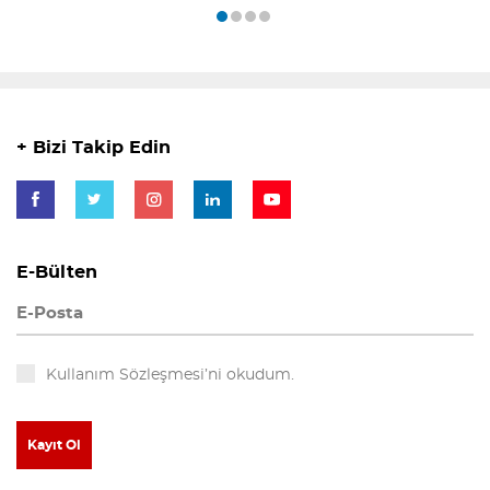
+ Bizi Takip Edin
E-Bülten
Kullanım Sözleşmesi’ni okudum.
Kayıt Ol