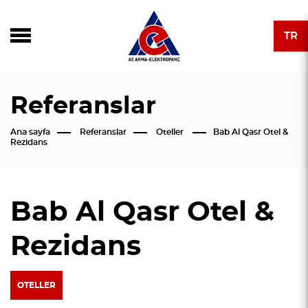
TR
Referanslar
Ana sayfa
Referanslar
Oteller
Bab Al Qasr Otel &
Rezidans
Bab Al Qasr Otel &
Rezidans
OTELLER