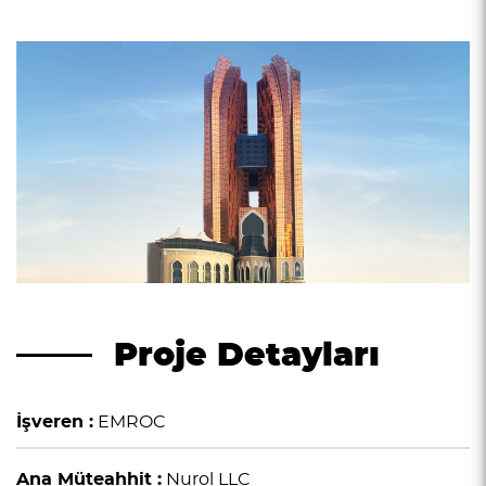
Proje Detayları
İşveren :
EMROC
Ana Müteahhit :
Nurol LLC