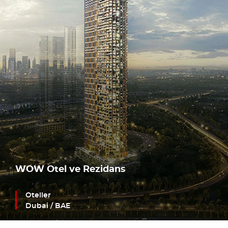
WOW Otel ve Rezidans
Oteller
Dubai / BAE