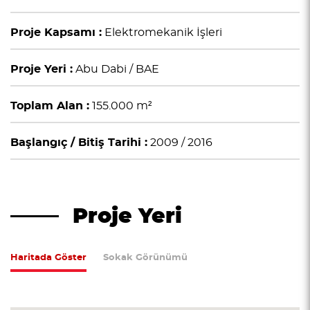
Proje Kapsamı :
Elektromekanik İşleri
Proje Yeri :
Abu Dabi / BAE
Toplam Alan :
155.000 m²
Başlangıç / Bitiş Tarihi :
2009 / 2016
Proje Yeri
Haritada Göster
Sokak Görünümü