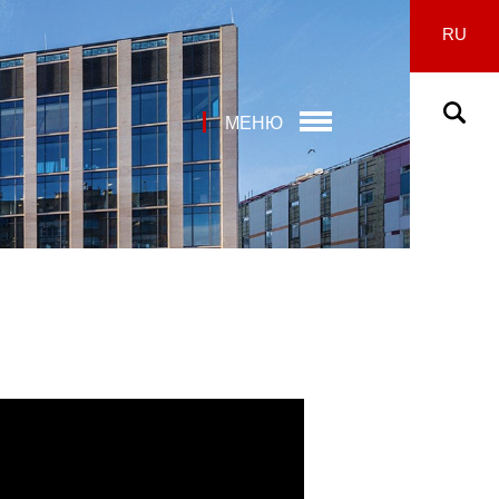
RU
МЕНЮ