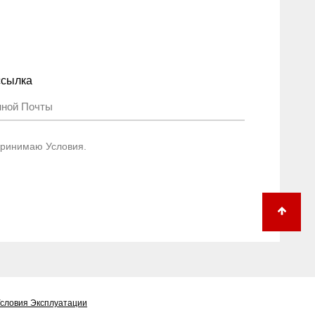
ссылка
Принимаю Условия.
словия Эксплуатации