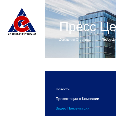
Пресс Це
Домашняя Страница
Пресс Це
Новости
Презентация о Компании
Видео Презентация