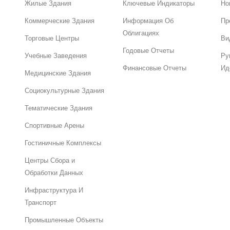
Жилые Здания
Ключевые Индикаторы
Но
Коммерческие Здания
Информация Об
Пр
Облигациях
Торговые Центры
Ви
Годовые Отчеты
Учебные Заведения
Ру
Финансовые Отчеты
Ид
Медицинские Здания
Социокультурные Здания
Тематические Здания
Спортивные Арены
Гостиничные Комплексы
Центры Сбора и
Обработки Данных
Инфраструктура И
Транспорт
Промышленные Объекты