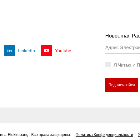
Новостная Ра
LinkedIn
Youtube
Я Читаю И 
Подписывайся
Arma-Elektropanç - Все права защищены.
Политика Конфиденциальности
У