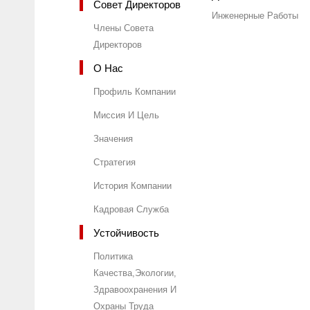
Совет Директоров
Инженерные Работы
Члены Совета
Директоров
О Нас
Профиль Компании
Миссия И Цель
Значения
Стратегия
История Компании
Кадровая Служба
Устойчивость
Политика
Качества,Экологии,
Здравоохранения И
Охраны Труда