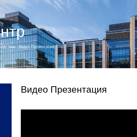
нтр
нтр
Видео Презентация
Видео Презентация