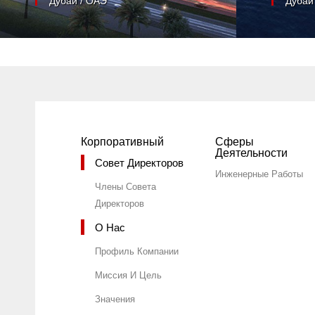
Дубай / ОАЭ
Дубай
Корпоративный
Сферы
Деятельности
Совет Директоров
Инженерные Работы
Члены Совета
Директоров
О Нас
Профиль Компании
Миссия И Цель
Значения