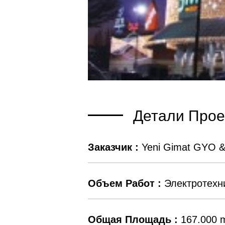
Детали Прое
Заказчик :
Yeni Gimat GYO & 
Объем Работ :
Электротехн
Общая Площадь :
167.000 