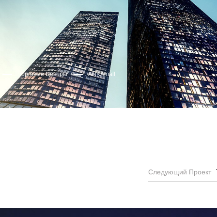
Торговые Центры
ANKAmall
Следующий Проект