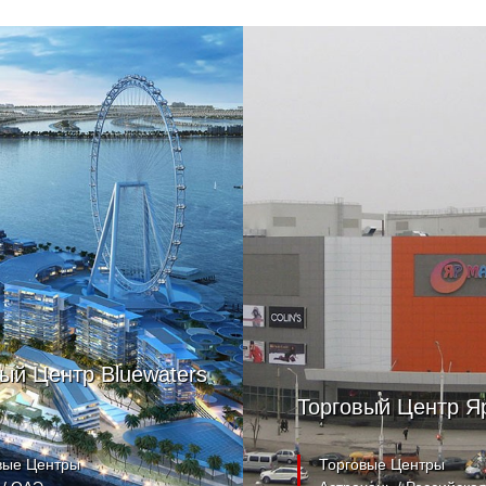
ый Центр Bluewaters
Торговый Центр Я
вые Центры
Торговые Центры