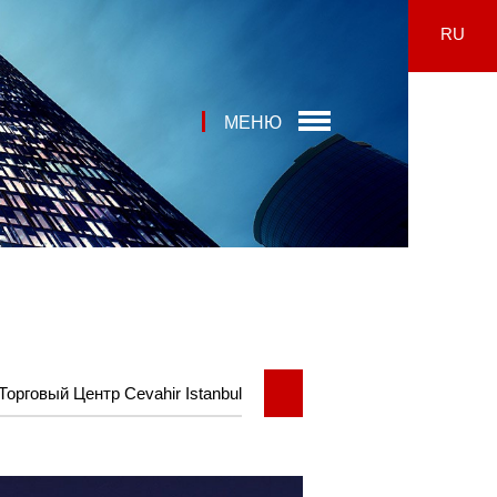
RU
МЕНЮ
Торговый Центр Cevahir Istanbul