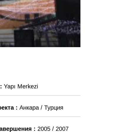
:
Yapı Merkezi
екта :
Анкара / Турция
Завершения :
2005 / 2007