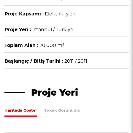
Proje Kapsamı :
Elektrik İşleri
Proje Yeri :
İstanbul / Türkiye
Toplam Alan :
20.000 m²
Başlangıç / Bitiş Tarihi :
2011 / 2011
Proje Yeri
Haritada Göster
Sokak Görünümü