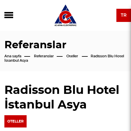
TR
Referanslar
Ana sayfa
Referanslar
Oteller
Radisson Blu Hotel
İstanbul Asya
Radisson Blu Hotel
İstanbul Asya
OTELLER