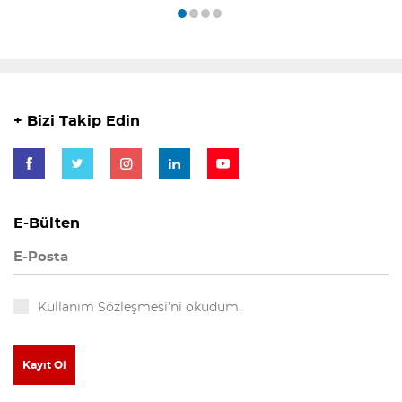
+ Bizi Takip Edin
E-Bülten
Kullanım Sözleşmesi’ni okudum.
Kayıt Ol