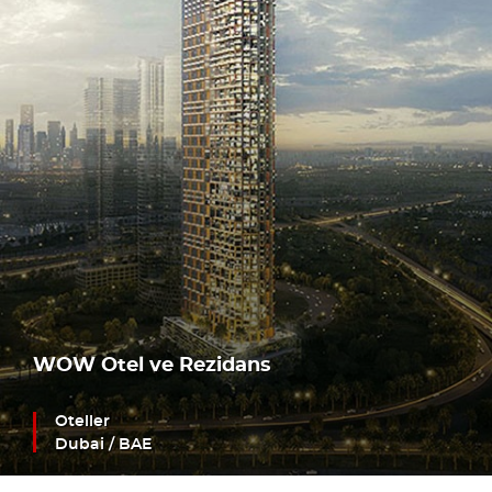
WOW Otel ve Rezidans
Oteller
Dubai / BAE