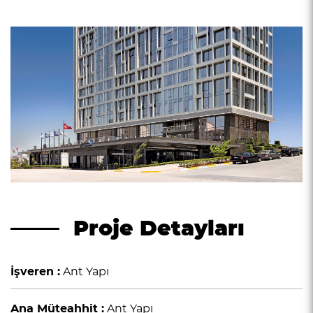
Proje Detayları
İşveren :
Ant Yapı
Ana Müteahhit :
Ant Yapı