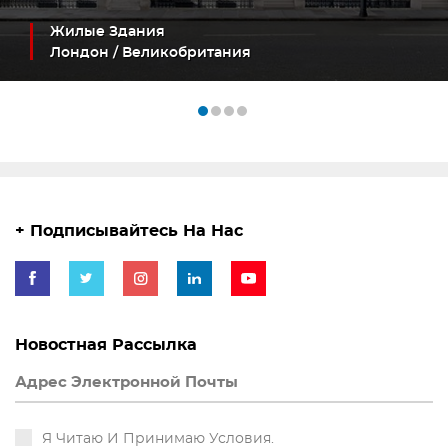
Жилые Здания
Лондон / Великобритания
+ Подписывайтесь На Нас
Новостная Рассылка
Я Читаю И Принимаю Условия.