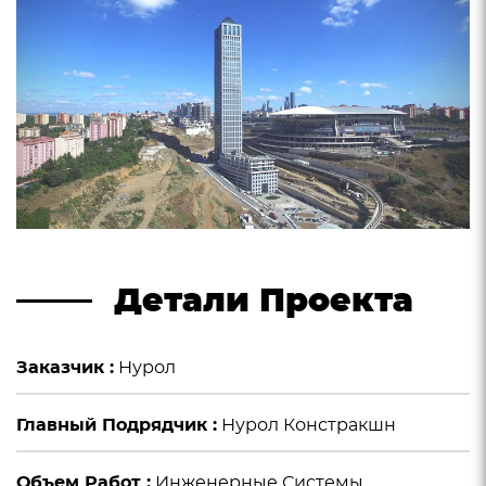
Детали Проекта
Заказчик :
Нурол
Главный Подрядчик :
Нурол Констракшн
Объем Работ :
Инженерные Системы