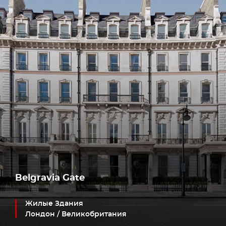
Belgravia Gate
Жилые Здания
Лондон / Великобритания