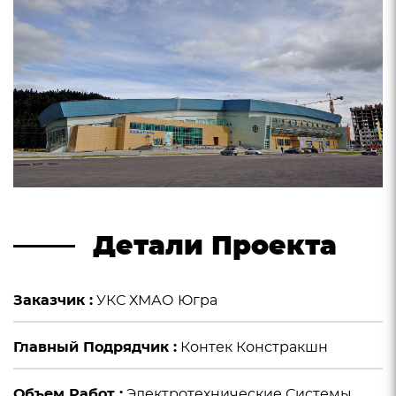
Детали Проекта
Заказчик :
УКС ХМАО Югра
Главный Подрядчик :
Контек Констракшн
Объем Работ :
Электротехнические Системы