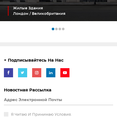
Жилые Здания
Лондон / Великобритания
+ Подписывайтесь На Нас
Новостная Рассылка
Я Читаю И Принимаю Условия.