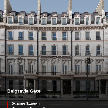
Belgravia Gate
Жилые Здания