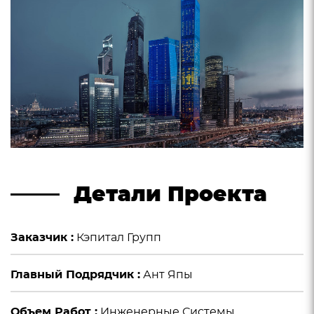
Детали Проекта
Заказчик :
Кэпитал Групп
Главный Подрядчик :
Ант Япы
Объем Работ :
Инженерные Системы